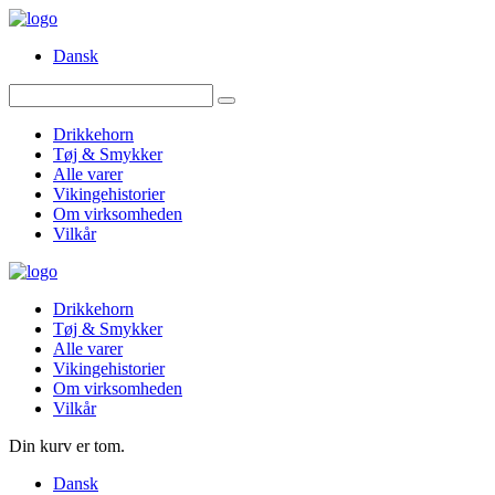
Dansk
Drikkehorn
Tøj & Smykker
Alle varer
Vikingehistorier
Om virksomheden
Vilkår
Drikkehorn
Tøj & Smykker
Alle varer
Vikingehistorier
Om virksomheden
Vilkår
Din kurv er tom.
Dansk