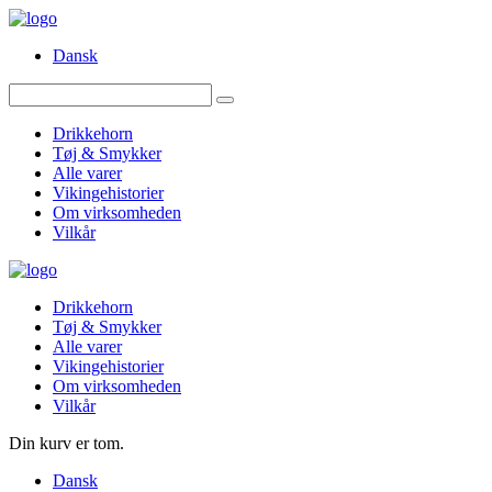
Dansk
Drikkehorn
Tøj & Smykker
Alle varer
Vikingehistorier
Om virksomheden
Vilkår
Drikkehorn
Tøj & Smykker
Alle varer
Vikingehistorier
Om virksomheden
Vilkår
Din kurv er tom.
Dansk